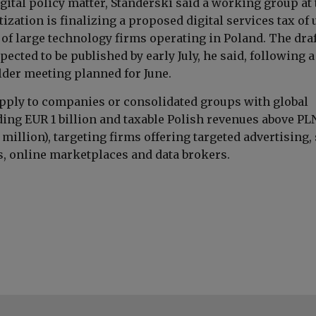
gital policy matter, Standerski said a working group at 
tization is finalizing a proposed digital services tax of 
of large technology firms operating in Poland. The draf
xpected to be published by early July, he said, following a
der meeting planned for June.
pply to companies or consolidated groups with global
ing EUR 1 billion and taxable Polish revenues above PL
 million), targeting firms offering targeted advertising,
, online marketplaces and data brokers.