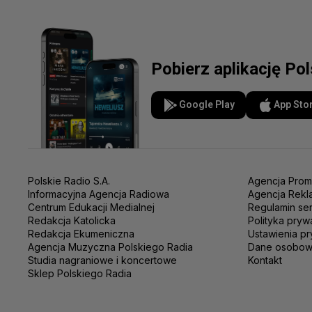
Pobierz aplikację Po
Google Play
App Sto
Polskie Radio S.A.
Agencja Prom
Informacyjna Agencja Radiowa
Agencja Rekl
Centrum Edukacji Medialnej
Regulamin se
Redakcja Katolicka
Polityka pryw
Redakcja Ekumeniczna
Ustawienia pr
Agencja Muzyczna Polskiego Radia
Dane osobo
Studia nagraniowe i koncertowe
Kontakt
Sklep Polskiego Radia