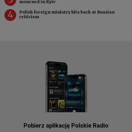
mourned in Kyiv
4
Polish foreign ministry hits back at Russian
criticism
Pobierz aplikację Polskie Radio