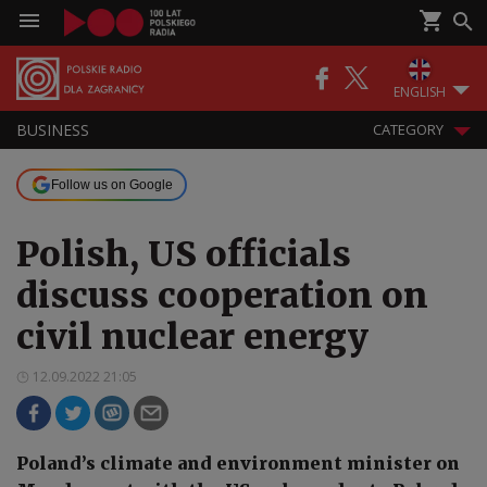
ENGLISH
BUSINESS
CATEGORY
Follow us on Google
Polish, US officials
discuss cooperation on
civil nuclear energy
12.09.2022 21:05
Poland’s climate and environment minister on