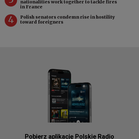
nationalities work together to tackle fires
in France
4
Polish senators condemn rise in hostility
toward foreigners
Pobierz aplikację Polskie Radio