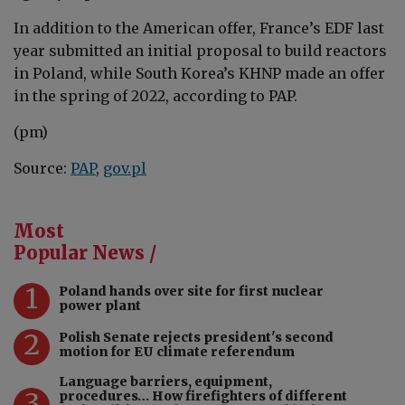
In addition to the American offer, France’s EDF last
year submitted an initial proposal to build reactors
in Poland, while South Korea’s KHNP made an offer
in the spring of 2022, according to PAP.
(pm)
Source:
PAP
,
gov.pl
Most
Popular News /
1
Poland hands over site for first nuclear
power plant
2
Polish Senate rejects president's second
motion for EU climate referendum
Language barriers, equipment,
3
procedures… How firefighters of different