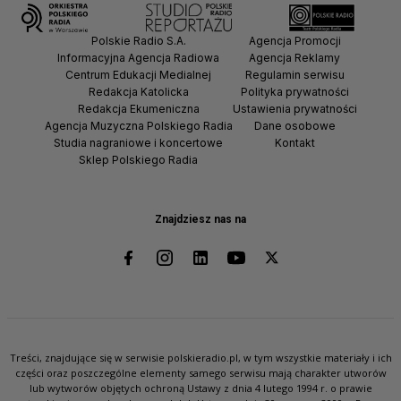
Polskie Radio S.A.
Agencja Promocji
Informacyjna Agencja Radiowa
Agencja Reklamy
Centrum Edukacji Medialnej
Regulamin serwisu
Redakcja Katolicka
Polityka prywatności
Redakcja Ekumeniczna
Ustawienia prywatności
Agencja Muzyczna Polskiego Radia
Dane osobowe
Studia nagraniowe i koncertowe
Kontakt
Sklep Polskiego Radia
Znajdziesz nas na
Treści, znajdujące się w serwisie polskieradio.pl, w tym wszystkie materiały i ich
części oraz poszczególne elementy samego serwisu mają charakter utworów
lub wytworów objętych ochroną Ustawy z dnia 4 lutego 1994 r. o prawie