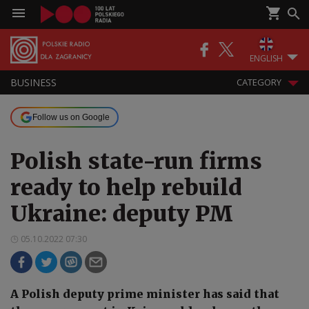
ENGLISH
BUSINESS
CATEGORY
Follow us on Google
Polish state-run firms
ready to help rebuild
Ukraine: deputy PM
05.10.2022 07:30
A Polish deputy prime minister has said that