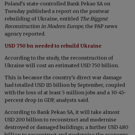
Poland’s state-controlled Bank Pekao SA on
Tuesday published a report on the postwar
rebuilding of Ukraine, entitled
The Biggest
Reconstruction in Modern Europe
, the PAP news
agency reported.
USD 750 bn needed to rebuild Ukraine
According to the study, the reconstruction of
Ukraine will cost an estimated USD 750 billion.
This is because the country’s direct war damage
had totalled USD 115 billion by September, coupled
with the loss of at least 5 million jobs and a 30-45-
percent drop in GDP, analysts said.
According to Bank Pekao SA, it will take almost
USD 200 billion to reconstruct and modernise
destroyed or damaged buildings; a further USD 480
billion to reconstruct and modernise the economy;