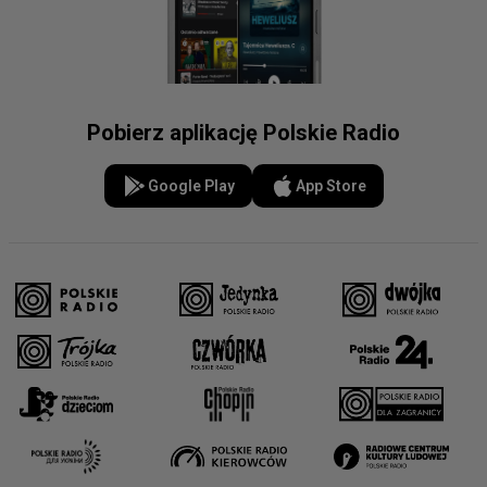
Pobierz aplikację Polskie Radio
Google Play
App Store