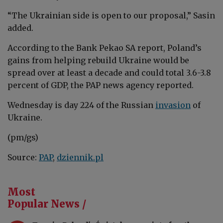
“The Ukrainian side is open to our proposal,” Sasin
added.
According to the Bank Pekao SA report, Poland’s
gains from helping rebuild Ukraine would be
spread over at least a decade and could total 3.6-3.8
percent of GDP, the PAP news agency reported.
Wednesday is day 224 of the Russian
invasion
of
Ukraine.
(pm/gs)
Source:
PAP
,
dziennik.pl
Most
Popular News /