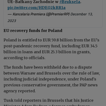
UE–Bałkany Zachodnie w
#Bruksela
.
pic.twitter.com/HDEQ2kRR1a
— Kancelaria Premiera (@PremierRP)
December 13,
2023
EU recovery funds for Poland
Poland is entitled to EUR
59.8 billion from the EU's
post-pandemic recovery fund, including EUR 34.5
billion in loans and EUR 25.3 billion in grants,
according to officials.
The funds have been withheld due to a dispute
between Warsaw and Brussels over the rule of law,
including judicial independence, under Poland's
previous conservative government, the PAP news
agency reported.
Tusk told reporters in Brussels that his Justice