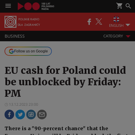
ENGLISH
BUSINESS
CATEGORY
Follow us on Google
EU cash for Poland could
be unblocked by Friday:
PM
13.12.2023 23:00
There is a "90-percent chance" that the