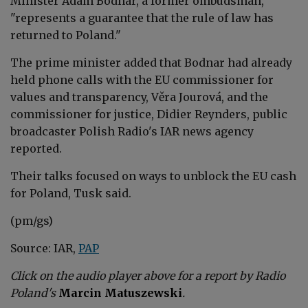
Minister Adam Bodnar, a former ombudsman,
"represents a guarantee that the rule of law has
returned to Poland."
The prime minister added that Bodnar had already
held phone calls with the EU commissioner for
values and transparency, Věra Jourová, and the
commissioner for justice, Didier Reynders, public
broadcaster Polish Radio's IAR news agency
reported.
Their talks focused on ways to unblock the EU cash
for Poland, Tusk said.
(pm/gs)
Source: IAR,
PAP
Click on the audio player above for a report by Radio
Poland's
Marcin Matuszewski
.