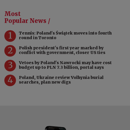
Most
Popular News /
1
Tennis: Poland's Świątek moves into fourth
round in Toronto
2
Polish president's first year marked by
conflict with government, closer US ties
3
Vetoes by Poland's Nawrocki may have cost
budget up to PLN 7.3 billion, portal says
4
Poland, Ukraine review Volhynia burial
searches, plan new digs