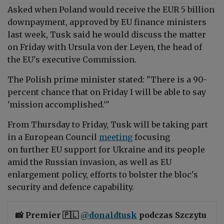
Asked when Poland would receive the EUR 5 billion
downpayment, approved by EU finance ministers
last week, Tusk said he would discuss the matter
on Friday with Ursula von der Leyen, the head of
the EU's executive Commission.
The Polish prime minister stated: "There is a 90-
percent chance that on Friday I will be able to say
'mission accomplished.'"
From Thursday to Friday, Tusk will be taking part
in a European Council
meeting
focusing
on further
EU support for Ukraine and its people
amid the Russian invasion, as well as
EU
enlargement policy, efforts to bolster the bloc's
security and defence capability.
📸 Premier 🇵🇱
@donaldtusk
podczas Szczytu