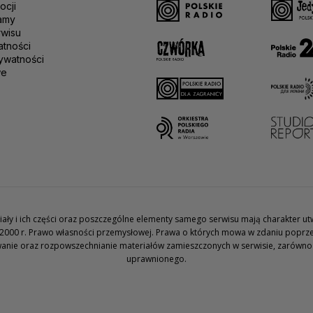
ocji
amy
rwisu
atności
ywatności
we
teriały i ich części oraz poszczególne elementy samego serwisu mają charakter 
2000 r. Prawo własności przemysłowej. Prawa o których mowa w zdaniu poprze
wanie oraz rozpowszechnianie materiałów zamieszczonych w serwisie, zarówno w 
uprawnionego.