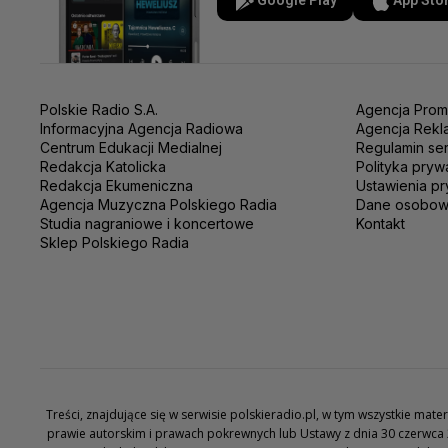
Google Play
App Sto
Polskie Radio S.A.
Agencja Prom
Informacyjna Agencja Radiowa
Agencja Rekl
Centrum Edukacji Medialnej
Regulamin se
Redakcja Katolicka
Polityka pryw
Redakcja Ekumeniczna
Ustawienia pr
Agencja Muzyczna Polskiego Radia
Dane osobo
Studia nagraniowe i koncertowe
Kontakt
Sklep Polskiego Radia
Treści, znajdujące się w serwisie polskieradio.pl, w tym wszystkie ma
prawie autorskim i prawach pokrewnych lub Ustawy z dnia 30 czerwca 