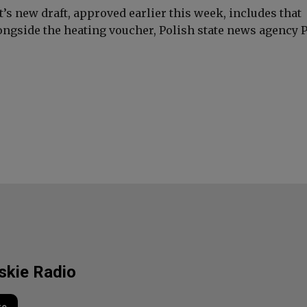
s new draft, approved earlier this week, includes that
ongside the heating voucher, Polish state news agency 
lskie Radio