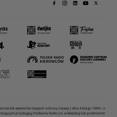
utworów lub wytworów objętych ochroną Ustawy z dnia 4 lutego 1994 r. o
dzającym przysługują Polskiemu Radiu S.A. w likwidacji lub podmiotom