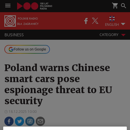
ENGLISH
BUSINESS
CATEGORY
Follow us on Google
Poland warns Chinese
smart cars pose
espionage threat to EU
security
18.12.2025 10:00