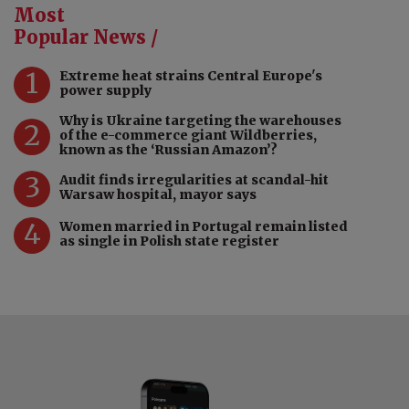
Most
Popular News /
1
Extreme heat strains Central Europe's
power supply
Why is Ukraine targeting the warehouses
2
of the e-commerce giant Wildberries,
known as the ‘Russian Amazon’?
3
Audit finds irregularities at scandal-hit
Warsaw hospital, mayor says
4
Women married in Portugal remain listed
as single in Polish state register