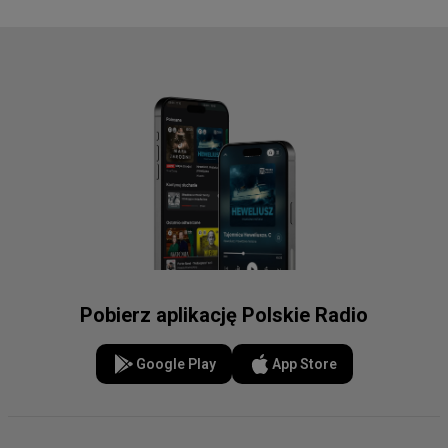
Pobierz aplikację Polskie Radio
Google Play
App Store