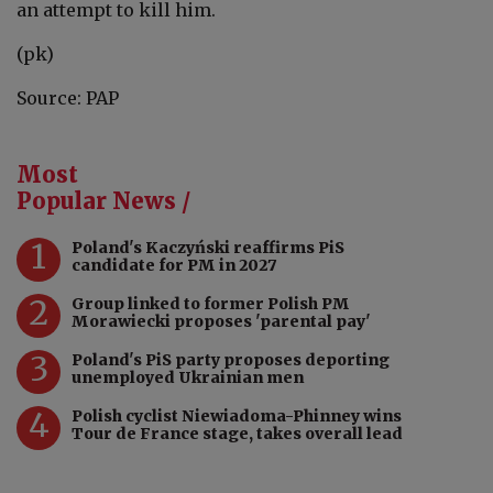
an attempt to kill him.
(pk)
Source: PAP
Most
Popular News /
1
Poland's Kaczyński reaffirms PiS
candidate for PM in 2027
2
Group linked to former Polish PM
Morawiecki proposes 'parental pay'
3
Poland's PiS party proposes deporting
unemployed Ukrainian men
4
Polish cyclist Niewiadoma-Phinney wins
Tour de France stage, takes overall lead