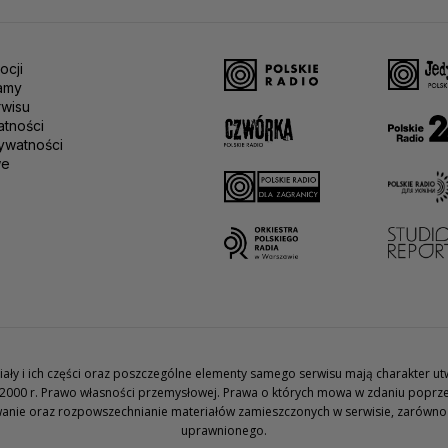
ocji
amy
rwisu
atności
ywatności
we
teriały i ich części oraz poszczególne elementy samego serwisu mają charakter 
2000 r. Prawo własności przemysłowej. Prawa o których mowa w zdaniu poprze
wanie oraz rozpowszechnianie materiałów zamieszczonych w serwisie, zarówno w 
uprawnionego.