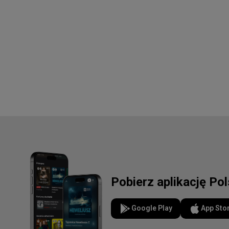
Pobierz aplikację Po
Google Play
App Sto