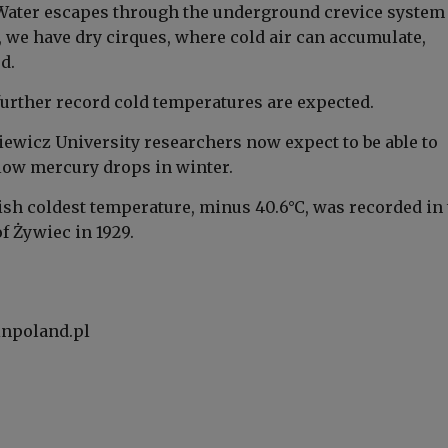
Water escapes through the underground crevice system
, we have dry cirques, where cold air can accumulate,
d.
 further record cold temperatures are expected.
wicz University researchers now expect to be able to
 low mercury drops in winter.
ish coldest temperature, minus 40.6°C, was recorded in
f Żywiec in 1929.
inpoland.pl