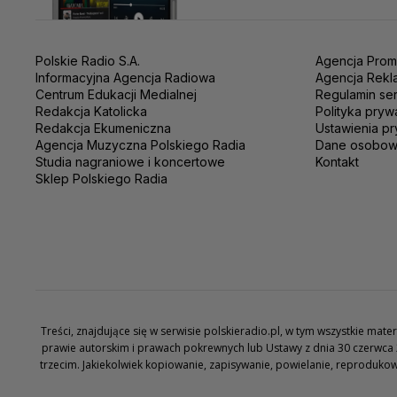
Polskie Radio S.A.
Agencja Prom
Informacyjna Agencja Radiowa
Agencja Rekl
Centrum Edukacji Medialnej
Regulamin se
Redakcja Katolicka
Polityka pryw
Redakcja Ekumeniczna
Ustawienia pr
Agencja Muzyczna Polskiego Radia
Dane osobo
Studia nagraniowe i koncertowe
Kontakt
Sklep Polskiego Radia
Treści, znajdujące się w serwisie polskieradio.pl, w tym wszystkie ma
prawie autorskim i prawach pokrewnych lub Ustawy z dnia 30 czerwca 
trzecim. Jakiekolwiek kopiowanie, zapisywanie, powielanie, reproduko