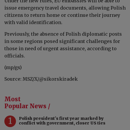
Under the new rules, EU embassies will be able to
issue emergency travel documents, allowing Polish
citizens to return home or continue their journey
with valid identification.
Previously, the absence of Polish diplomatic posts
in some regions posed significant challenges for
those in need of urgent assistance, according to
officials.
(mp/gs)
Source: MSZ/X/
@sikorskiradek
Most
Popular News /
1
Polish president's first year marked by
conflict with government, closer US ties