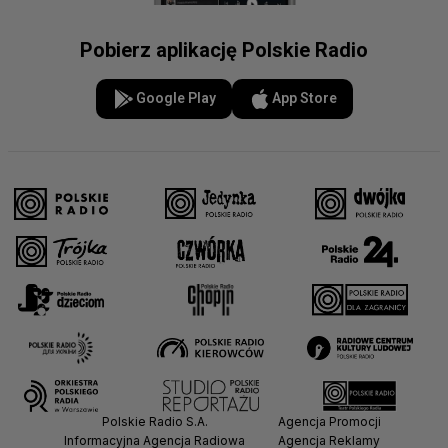
Pobierz aplikację Polskie Radio
Google Play
App Store
Polskie Radio S.A.
Agencja Promocji
Informacyjna Agencja Radiowa
Agencja Reklamy