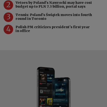
2
Vetoes by Poland's Nawrocki may have cost
budget up to PLN 7.3 billion, portal says
3
Tennis: Poland's Świątek moves into fourth
round in Toronto
4
Polish PM criticizes president's first year
in office