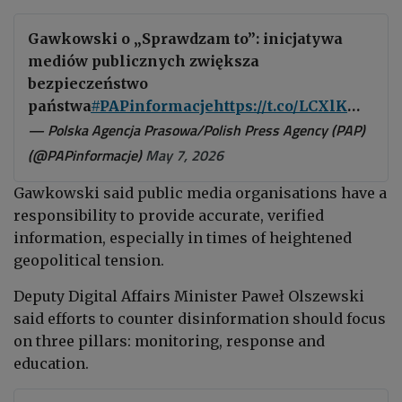
Gawkowski o „Sprawdzam to”: inicjatywa
mediów publicznych zwiększa
bezpieczeństwo
państwa
#PAPinformacje
https://t.co/LCXlKmuZr7
— Polska Agencja Prasowa/Polish Press Agency (PAP)
(@PAPinformacje)
May 7, 2026
Gawkowski said public media organisations have a
responsibility to provide accurate, verified
information, especially in times of heightened
geopolitical tension.
Deputy Digital Affairs Minister Paweł Olszewski
said efforts to counter disinformation should focus
on three pillars: monitoring, response and
education.