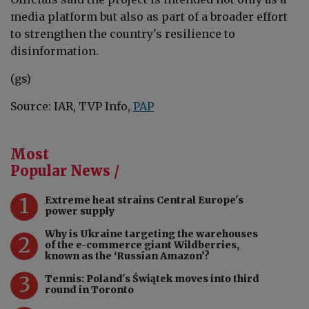
media platform but also as part of a broader effort
to strengthen the country's resilience to
disinformation.
(gs)
Source: IAR, TVP Info,
PAP
Most
Popular News /
1
Extreme heat strains Central Europe's
power supply
Why is Ukraine targeting the warehouses
2
of the e-commerce giant Wildberries,
known as the ‘Russian Amazon’?
3
Tennis: Poland's Świątek moves into third
round in Toronto