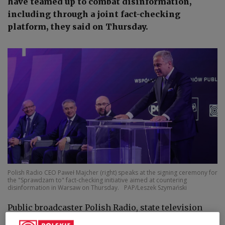
have teamed up to combat disinformation,
including through a joint fact-checking
platform, they said on Thursday.
Polish Radio CEO Paweł Majcher (right) speaks at the signing ceremony for
the "Sprawdzam to" fact-checking initiative aimed at countering
disinformation in Warsaw on Thursday.
PAP/Leszek Szymański
Public broadcaster Polish Radio, state television
TVP and state news agency PAP said the project,