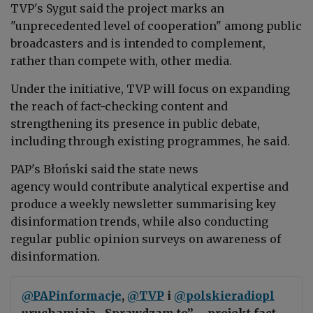
TVP's Sygut said the project marks an
"unprecedented level of cooperation" among public
broadcasters and is intended to complement,
rather than compete with, other media.
Under the initiative, TVP will focus on expanding
the reach of fact-checking content and
strengthening its presence in public debate,
including through existing programmes, he said.
PAP's
Błoński said the state news
agency would
contribute analytical expertise and
produce a weekly newsletter summarising key
disinformation trends, while also conducting
regular public opinion surveys on awareness of
disinformation.
@PAPinformacje
,
@TVP
i
@polskieradiopl
uruchamiają „Sprawdzam to” – projekt fact-