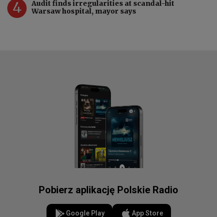
4
Audit finds irregularities at scandal-hit
Warsaw hospital, mayor says
Pobierz aplikację Polskie Radio
Google Play
App Store