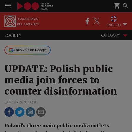
ENGLISH
SOCIETY
CATEGORY
Follow us on Google
UPDATE: Polish public
media join forces to
counter disinformation
07.05.2026 16:30
Poland's three main public media outlets