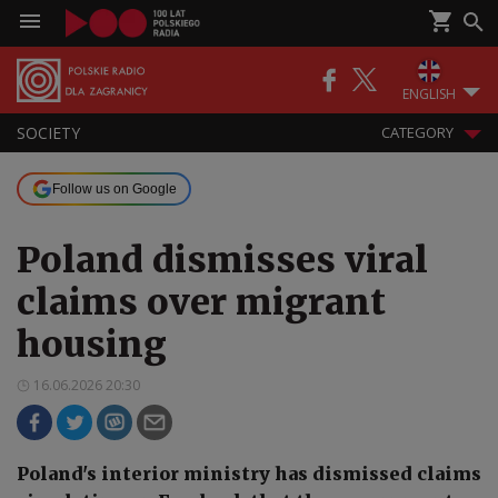
ENGLISH
SOCIETY
CATEGORY
Follow us on Google
Poland dismisses viral
claims over migrant
housing
16.06.2026 20:30
Poland's interior ministry has dismissed claims