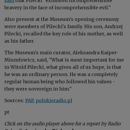
said
that Pilecki "exhibited incomprehensible
bravery in the face of incomprehensible evil."
Also present at the Museum's opening ceremony
were members of Pilecki's family. His son, Andrzej
Pilecki, recalled the key role of his mother, as well
as his father.
The Museum's main curator, Aleksandra Kaiper-
Miszułowicz, said, "What is most important for me
in Witold Pilecki, what gives all of us hope, is that
he was an ordinary person. He was a completely
regular human being who followed his values -
they were sovereign in him."
Sources:
PAP
,
polskieradio.pl
pt
Click on the audio player above for a report
by Radio