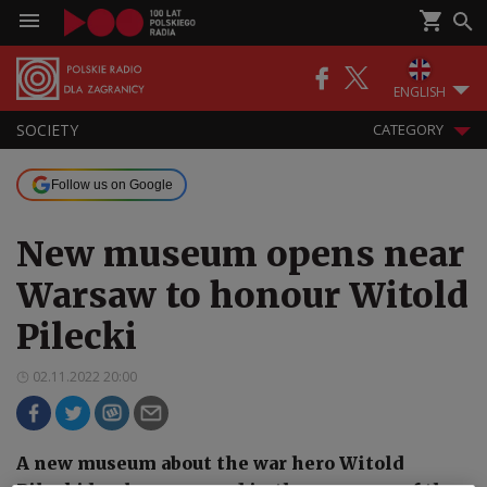
ENGLISH
SOCIETY
CATEGORY
Follow us on Google
New museum opens near
Warsaw to honour Witold
Pilecki
02.11.2022 20:00
A new museum about the war hero Witold