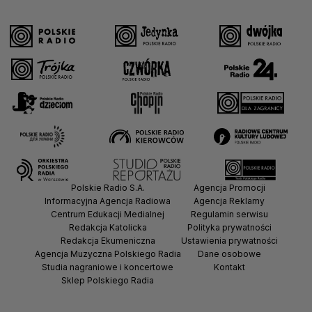
Polskie Radio S.A.
Agencja Promocji
Informacyjna Agencja Radiowa
Agencja Reklamy
Centrum Edukacji Medialnej
Regulamin serwisu
Redakcja Katolicka
Polityka prywatności
Redakcja Ekumeniczna
Ustawienia prywatności
Agencja Muzyczna Polskiego Radia
Dane osobowe
Studia nagraniowe i koncertowe
Kontakt
Sklep Polskiego Radia