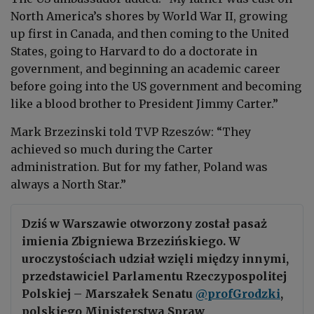
North America’s shores by World War II, growing
up first in Canada, and then coming to the United
States, going to Harvard to do a doctorate in
government, and beginning an academic career
before going into the US government and becoming
like a blood brother to President Jimmy Carter.”
Mark Brzezinski told TVP
Rzeszów
: “They
achieved so much during the Carter
administration. But for my father, Poland was
always a North Star.”
Dziś w Warszawie otworzony został pasaż
imienia Zbigniewa Brzezińskiego. W
uroczystościach udział wzięli między innymi,
przedstawiciel Parlamentu Rzeczypospolitej
Polskiej – Marszałek Senatu
@profGrodzki
,
polskiego Ministerstwa Spraw