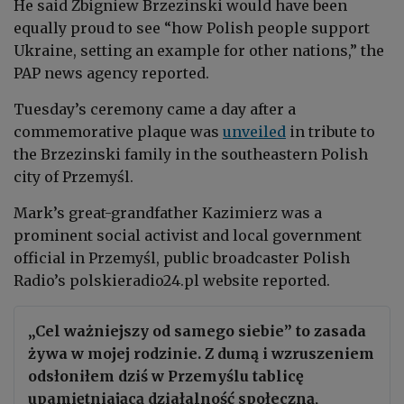
He said Zbigniew Brzezinski would have been
equally proud to see “how Polish people support
Ukraine, setting an example for other nations,” the
PAP news agency reported.
Tuesday’s ceremony came a day after a
commemorative plaque was
unveiled
in tribute to
the Brzezinski family
in the southeastern Polish
city of Przemyśl.
Mark’s great-grandfather Kazimierz was a
prominent social activist and local government
official in Przemyśl, public broadcaster Polish
Radio’s polskieradio24.pl website reported.
„Cel ważniejszy od samego siebie” to zasada
żywa w mojej rodzinie. Z dumą i wzruszeniem
odsłoniłem dziś w Przemyślu tablicę
upamiętniającą działalność społeczną,