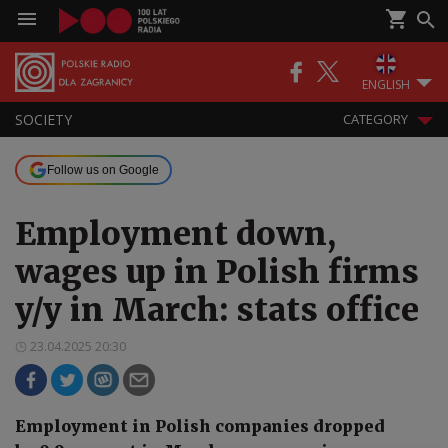
ENGLISH
SOCIETY
CATEGORY
Follow us on Google
Employment down,
wages up in Polish firms
y/y in March: stats office
23.04.2025 20:30
Employment in Polish companies dropped