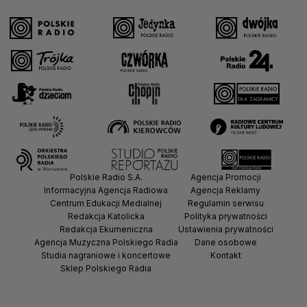
Polskie Radio S.A.
Agencja Promocji
Informacyjna Agencja Radiowa
Agencja Reklamy
Centrum Edukacji Medialnej
Regulamin serwisu
Redakcja Katolicka
Polityka prywatności
Redakcja Ekumeniczna
Ustawienia prywatności
Agencja Muzyczna Polskiego Radia
Dane osobowe
Studia nagraniowe i koncertowe
Kontakt
Sklep Polskiego Radia