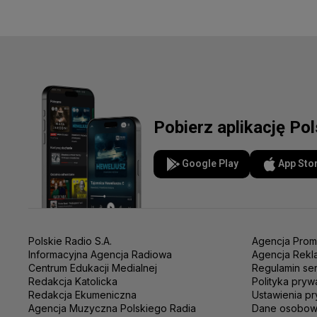
Pobierz aplikację Po
Google Play
App Sto
Polskie Radio S.A.
Agencja Prom
Informacyjna Agencja Radiowa
Agencja Rekl
Centrum Edukacji Medialnej
Regulamin se
Redakcja Katolicka
Polityka pryw
Redakcja Ekumeniczna
Ustawienia pr
Agencja Muzyczna Polskiego Radia
Dane osobo