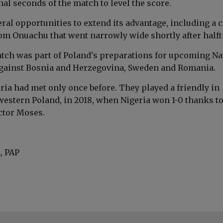
inal seconds of the match to level the score.
ral opportunities to extend its advantage, including a c
om Onuachu that went narrowly wide shortly after halft
ch was part of Poland's preparations for upcoming Na
gainst Bosnia and Herzegovina, Sweden and Romania.
ria had met only once before. They played a friendly in
estern Poland, in 2018, when Nigeria won 1-0 thanks to
ctor Moses.
, PAP