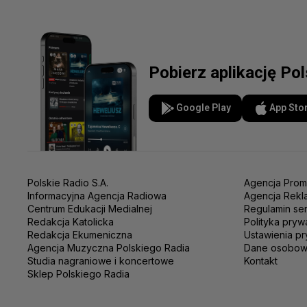
Pobierz aplikację Po
Google Play
App Sto
Polskie Radio S.A.
Agencja Prom
Informacyjna Agencja Radiowa
Agencja Rekl
Centrum Edukacji Medialnej
Regulamin se
Redakcja Katolicka
Polityka pryw
Redakcja Ekumeniczna
Ustawienia pr
Agencja Muzyczna Polskiego Radia
Dane osobo
Studia nagraniowe i koncertowe
Kontakt
Sklep Polskiego Radia