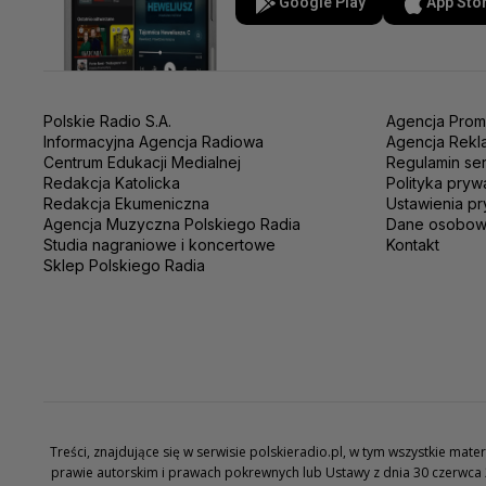
Google Play
App Sto
Polskie Radio S.A.
Agencja Prom
Informacyjna Agencja Radiowa
Agencja Rekl
Centrum Edukacji Medialnej
Regulamin se
Redakcja Katolicka
Polityka pryw
Redakcja Ekumeniczna
Ustawienia pr
Agencja Muzyczna Polskiego Radia
Dane osobo
Studia nagraniowe i koncertowe
Kontakt
Sklep Polskiego Radia
Treści, znajdujące się w serwisie polskieradio.pl, w tym wszystkie ma
prawie autorskim i prawach pokrewnych lub Ustawy z dnia 30 czerwca 