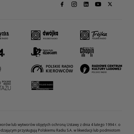
utworów lub wytworów objętych ochroną Ustawy z dnia 4 lutego 1994 r. o
dzającym przysługują Polskiemu Radiu S.A. w likwidacji lub podmiotom