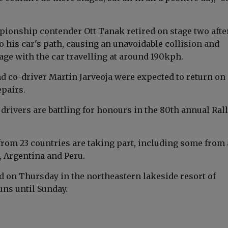
ionship contender Ott Tanak retired on stage two afte
o his car's path, causing an unavoidable collision and
age with the car travelling at around 190kph.
d co-driver Martin Jarveoja were expected to return on
epairs.
drivers are battling for honours in the 80th annual Ral
 from 23 countries are taking part, including some from 
a, Argentina and Peru.
d on Thursday in the northeastern lakeside resort of
uns until Sunday.