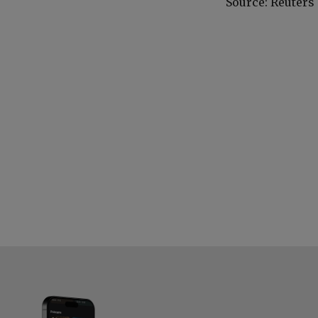
Source: Reuters