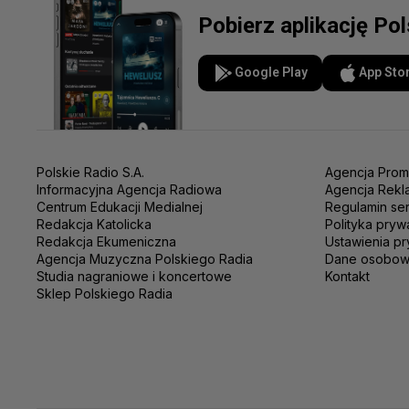
Pobierz aplikację Po
Google Play
App Sto
Polskie Radio S.A.
Agencja Prom
Informacyjna Agencja Radiowa
Agencja Rekl
Centrum Edukacji Medialnej
Regulamin se
Redakcja Katolicka
Polityka pryw
Redakcja Ekumeniczna
Ustawienia pr
Agencja Muzyczna Polskiego Radia
Dane osobo
Studia nagraniowe i koncertowe
Kontakt
Sklep Polskiego Radia