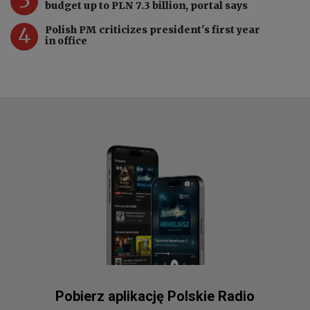
budget up to PLN 7.3 billion, portal says
4
Polish PM criticizes president's first year
in office
Pobierz aplikację Polskie Radio