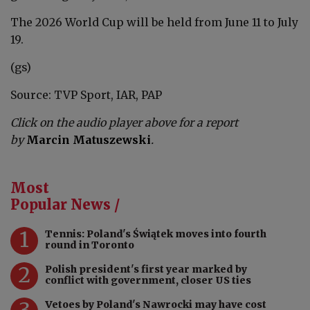
The 2026 World Cup will be held from June 11 to July
19.
(gs)
Source: TVP Sport, IAR, PAP
Click on the audio player above for a report
by
Marcin Matuszewski
.
Most
Popular News /
1
Tennis: Poland's Świątek moves into fourth
round in Toronto
2
Polish president's first year marked by
conflict with government, closer US ties
3
Vetoes by Poland's Nawrocki may have cost