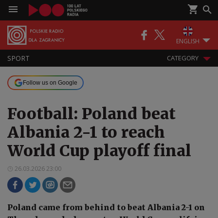
ENGLISH
SPORT
CATEGORY
Follow us on Google
Football: Poland beat
Albania 2-1 to reach
World Cup playoff final
26.03.2026 23:00
Poland came from behind to beat Albania 2-1 on