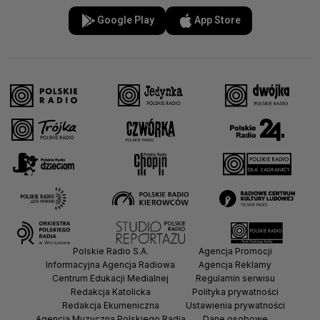
Google Play
App Store
Polskie Radio S.A.
Agencja Promocji
Informacyjna Agencja Radiowa
Agencja Reklamy
Centrum Edukacji Medialnej
Regulamin serwisu
Redakcja Katolicka
Polityka prywatności
Redakcja Ekumeniczna
Ustawienia prywatności
Agencja Muzyczna Polskiego Radia
Dane osobowe