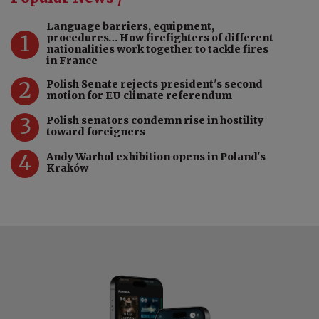
Language barriers, equipment,
1
procedures… How firefighters of different
nationalities work together to tackle fires
in France
2
Polish Senate rejects president's second
motion for EU climate referendum
3
Polish senators condemn rise in hostility
toward foreigners
4
Andy Warhol exhibition opens in Poland's
Kraków