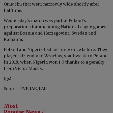
Onuachu that went narrowly wide shortly after
halftime.
Wednesday's match was part of Poland's
preparations for upcoming Nations League games
against Bosnia and Herzegovina, Sweden and
Romania.
Poland and Nigeria had met only once before. They
played a friendly in Wrocław, southwestern Poland,
in 2018, when Nigeria won 1-0 thanks to a penalty
from Victor Moses.
(gs)
Source: TVP, IAR, PAP
Most
Popular News /