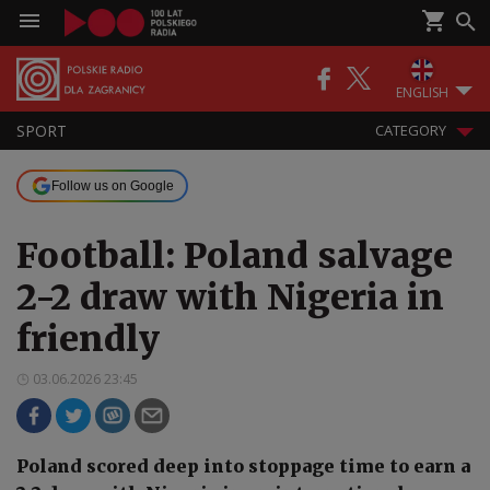
ENGLISH
SPORT
CATEGORY
Follow us on Google
Football: Poland salvage
2-2 draw with Nigeria in
friendly
03.06.2026 23:45
Poland scored deep into stoppage time to earn a