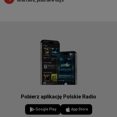
searches, plan new digs
Pobierz aplikację Polskie Radio
Google Play
App Store