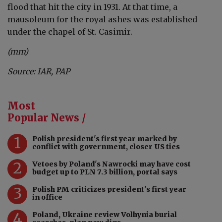
flood that hit the city in 1931. At that time, a
mausoleum for the royal ashes was established
under the chapel of St. Casimir.
(mm)
Source: IAR, PAP
Most
Popular News /
1
Polish president's first year marked by
conflict with government, closer US ties
2
Vetoes by Poland's Nawrocki may have cost
budget up to PLN 7.3 billion, portal says
3
Polish PM criticizes president's first year
in office
4
Poland, Ukraine review Volhynia burial