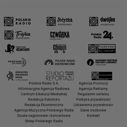
Polskie Radio S.A.
Agencja Promocji
Informacyjna Agencja Radiowa
Agencja Reklamy
Centrum Edukacji Medialnej
Regulamin serwisu
Redakcja Katolicka
Polityka prywatności
Redakcja Ekumeniczna
Ustawienia prywatności
Agencja Muzyczna Polskiego Radia
Dane osobowe
Studia nagraniowe i koncertowe
Kontakt
Sklep Polskiego Radia