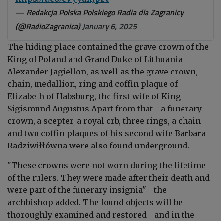
— Redakcja Polska Polskiego Radia dla Zagranicy
(@RadioZagranica)
January 6, 2025
The hiding place contained the grave crown of the
King of Poland and Grand Duke of Lithuania
Alexander Jagiellon, as well as the grave crown,
chain, medallion, ring and coffin plaque of
Elizabeth of Habsburg, the first wife of King
Sigismund Augustus.Apart from that - a funerary
crown, a scepter, a royal orb, three rings, a chain
and two coffin plaques of his second wife Barbara
Radziwiłłówna were also found underground.
"These crowns were not worn during the lifetime
of the rulers. They were made after their death and
were part of the funerary insignia" - the
archbishop added. The found objects will be
thoroughly examined and restored - and in the