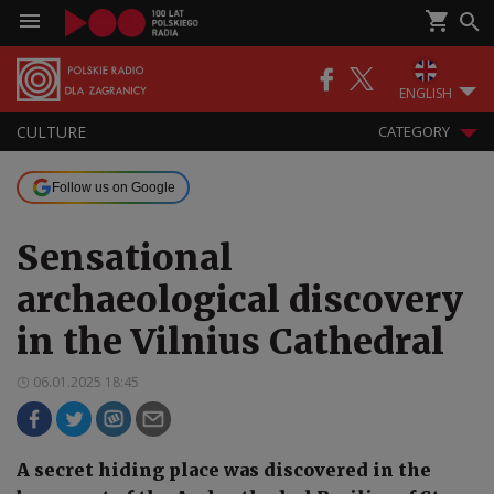
ENGLISH
CULTURE
CATEGORY
Follow us on Google
Sensational
archaeological discovery
in the Vilnius Cathedral
06.01.2025 18:45
A secret hiding place was discovered in the