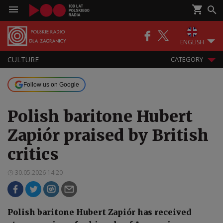
ENGLISH
CULTURE
CATEGORY
Follow us on Google
Polish baritone Hubert
Zapiór praised by British
critics
30.05.2026 14:20
Polish baritone Hubert Zapiór has received