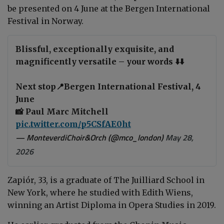
be presented on 4 June at the Bergen International
Festival in Norway.
Blissful, exceptionally exquisite, and
magnificently versatile – your words ⬇️⬇️
Next stop📍Bergen International Festival, 4
June
📸 Paul Marc Mitchell
pic.twitter.com/p5CSfAE0ht
— MonteverdiChoir&Orch (@mco_london)
May 28,
2026
Zapiór, 33, is a graduate of The Juilliard School in
New York, where he studied with Edith Wiens,
winning an Artist Diploma in Opera Studies in 2019.