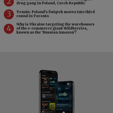
2
drug gang in Poland, Czech Republic
3
Tennis: Poland's Świątek moves into third
round in Toronto
Why is Ukraine targeting the warehouses
4
of the e-commerce giant Wildberries,
known as the ‘Russian Amazon’?