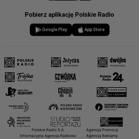
Pobierz aplikację Polskie Radio
Google Play
App Store
Polskie Radio S.A.
Agencja Promocji
Informacyjna Agencja Radiowa
Agencja Reklamy