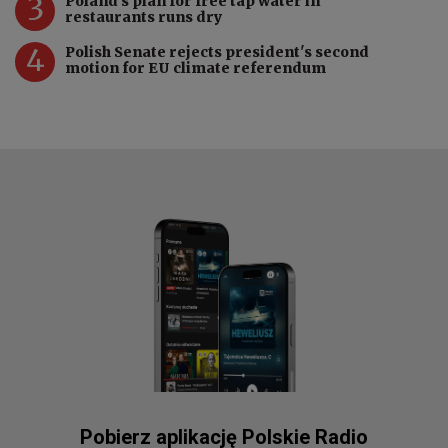
3
Poland's plan for free tap water in
restaurants runs dry
4
Polish Senate rejects president's second
motion for EU climate referendum
Pobierz aplikację Polskie Radio