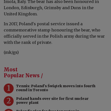
Imola, Italy. The bear has also been honoured in
London, Edinburgh, Grimsby and Duns in the
United Kingdom.
In 2017, Poland's postal service issued a
commemorative stamp honouring the bear, who
officially served in the Polish army during the war
with the rank of private.
(mk/gs)
Most
Popular News /
1
Tennis: Poland's Świątek moves into fourth
round in Toronto
2
Poland hands over site for first nuclear
power plant