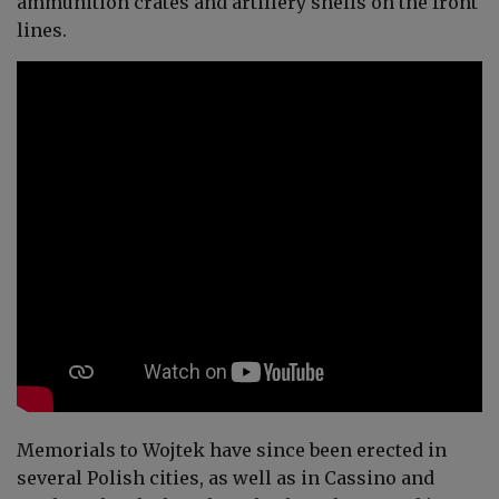
ammunition crates and artillery shells on the front
lines.
Memorials to Wojtek have since been erected in
several Polish cities, as well as in Cassino and