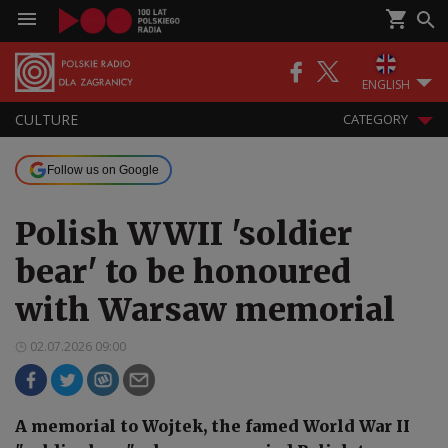
ENGLISH
CULTURE
CATEGORY
Follow us on Google
Polish WWII 'soldier
bear' to be honoured
with Warsaw memorial
02.07.2026 09:00
A memorial to Wojtek, the famed World War II