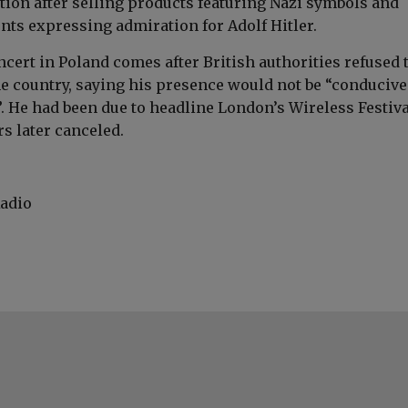
on after selling products featuring Nazi symbols and
ts expressing admiration for Adolf Hitler.
cert in Poland comes after British authorities refused 
he country, saying his presence would not be “conducive
. He had been due to headline London’s Wireless Festiva
s later canceled.
Radio