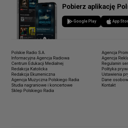
Pobierz aplikację Po
Google Play
App Sto
Polskie Radio S.A.
Agencja Prom
Informacyjna Agencja Radiowa
Agencja Rekl
Centrum Edukacji Medialnej
Regulamin se
Redakcja Katolicka
Polityka pryw
Redakcja Ekumeniczna
Ustawienia pr
Agencja Muzyczna Polskiego Radia
Dane osobo
Studia nagraniowe i koncertowe
Kontakt
Sklep Polskiego Radia