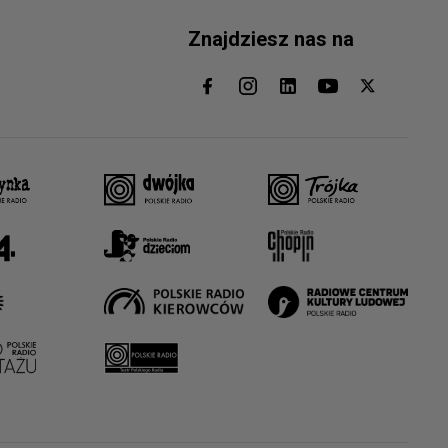
Znajdziesz nas na