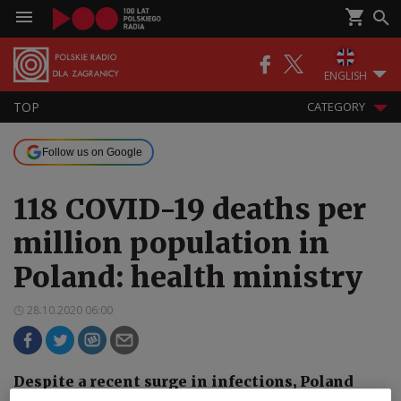
ENGLISH
TOP
CATEGORY
Follow us on Google
118 COVID-19 deaths per
million population in
Poland: health ministry
28.10.2020 06:00
Despite a recent surge in infections, Poland