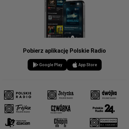
Pobierz aplikację Polskie Radio
Google Play
App Store