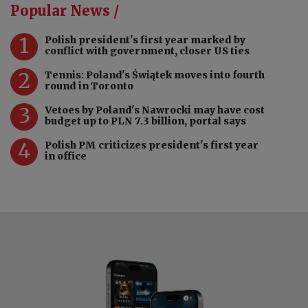
Popular News /
1
Polish president's first year marked by
conflict with government, closer US ties
2
Tennis: Poland's Świątek moves into fourth
round in Toronto
3
Vetoes by Poland's Nawrocki may have cost
budget up to PLN 7.3 billion, portal says
4
Polish PM criticizes president's first year
in office