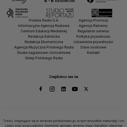
Polskie Radio S.A.
Agencja Promocji
Informacyjna Agencja Radiowa
Agencja Reklamy
Centrum Edukacji Medialnej
Regulamin serwisu
Redakcja Katolicka
Polityka prywatności
Redakcja Ekumeniczna
Ustawienia prywatności
Agencja Muzyczna Polskiego Radia
Dane osobowe
Studia nagraniowe i koncertowe
Kontakt
Sklep Polskiego Radia
Znajdziesz nas na
Treści, znajdujące się w serwisie polskieradio.pl, w tym wszystkie materiały i ich
części oraz poszczególne elementy samego serwisu mają charakter utworów