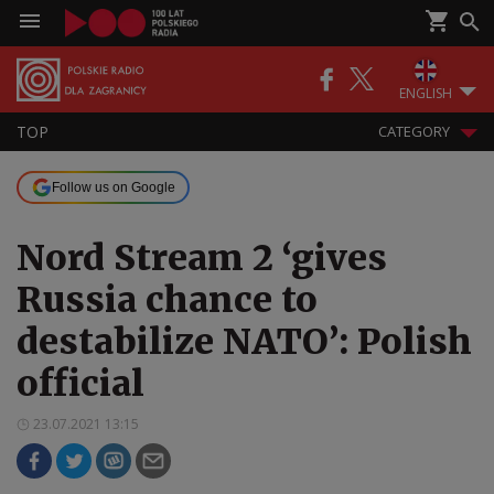
ENGLISH
TOP
CATEGORY
Follow us on Google
Nord Stream 2 ‘gives
Russia chance to
destabilize NATO’: Polish
official
23.07.2021 13:15