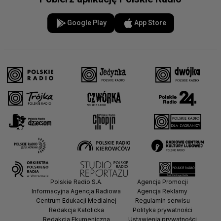
Google Play
App Store
Polskie Radio S.A.
Agencja Promocji
Informacyjna Agencja Radiowa
Agencja Reklamy
Centrum Edukacji Medialnej
Regulamin serwisu
Redakcja Katolicka
Polityka prywatności
Redakcja Ekumeniczna
Ustawienia prywatności