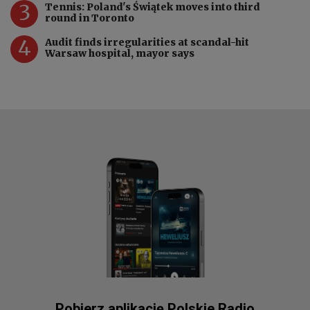
3
Tennis: Poland's Świątek moves into third
round in Toronto
4
Audit finds irregularities at scandal-hit
Warsaw hospital, mayor says
Pobierz aplikację Polskie Radio