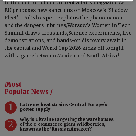
In this edition of our current affairs magazine:As
EU proposes new sanctions on Moscow's 'Shadow
Fleet' - Polish expert explains the phenomenon
and the dangers it brings,Warsaw's Women in Tech
Summit draws thousands,Science experiments, live
demonstrations, and hands-on discovery await in
the capital and World Cup 2026 kicks off tonight
with a game between Mexico and South Africa !
Most
Popular News /
1
Extreme heat strains Central Europe's
power supply
Why is Ukraine targeting the warehouses
2
of the e-commerce giant Wildberries,
known as the ‘Russian Amazon’?