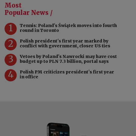
Most
Popular News /
1
Tennis: Poland's Świątek moves into fourth
round in Toronto
2
Polish president's first year marked by
conflict with government, closer US ties
3
Vetoes by Poland's Nawrocki may have cost
budget up to PLN 7.3 billion, portal says
4
Polish PM criticizes president's first year
in office