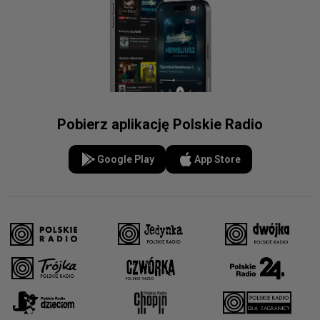
Pobierz aplikację Polskie Radio
Google Play
App Store