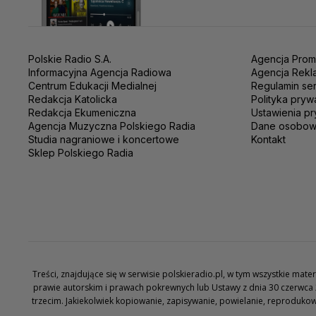
Polskie Radio S.A.
Agencja Prom
Informacyjna Agencja Radiowa
Agencja Rekl
Centrum Edukacji Medialnej
Regulamin se
Redakcja Katolicka
Polityka pryw
Redakcja Ekumeniczna
Ustawienia pr
Agencja Muzyczna Polskiego Radia
Dane osobo
Studia nagraniowe i koncertowe
Kontakt
Sklep Polskiego Radia
Treści, znajdujące się w serwisie polskieradio.pl, w tym wszystkie ma
prawie autorskim i prawach pokrewnych lub Ustawy z dnia 30 czerwca 
trzecim. Jakiekolwiek kopiowanie, zapisywanie, powielanie, reproduko