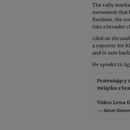
The rally marks 
movement that b
Kushner,
the so
into a broader 
Click on the audi
a reporter for 
and is now back
He speaks to Ag
Protestujący 
związku z bra
Video: Lena 
— Kanał Dzienn