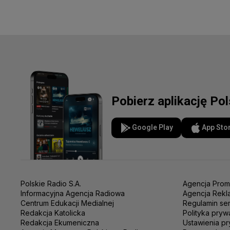
Pobierz aplikację Po
Google Play
App Sto
Polskie Radio S.A.
Agencja Prom
Informacyjna Agencja Radiowa
Agencja Rekl
Centrum Edukacji Medialnej
Regulamin se
Redakcja Katolicka
Polityka pryw
Redakcja Ekumeniczna
Ustawienia pr