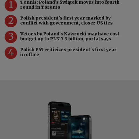
1
Tennis: Poland's Świątek moves into fourth
round in Toronto
2
Polish president's first year marked by
conflict with government, closer US ties
3
Vetoes by Poland's Nawrocki may have cost
budget up to PLN 7.3 billion, portal says
4
Polish PM criticizes president's first year
in office