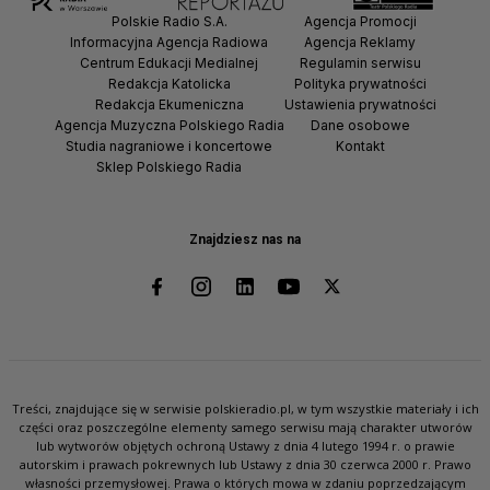
Polskie Radio S.A.
Agencja Promocji
Informacyjna Agencja Radiowa
Agencja Reklamy
Centrum Edukacji Medialnej
Regulamin serwisu
Redakcja Katolicka
Polityka prywatności
Redakcja Ekumeniczna
Ustawienia prywatności
Agencja Muzyczna Polskiego Radia
Dane osobowe
Studia nagraniowe i koncertowe
Kontakt
Sklep Polskiego Radia
Znajdziesz nas na
Treści, znajdujące się w serwisie polskieradio.pl, w tym wszystkie materiały i ich
części oraz poszczególne elementy samego serwisu mają charakter utworów
lub wytworów objętych ochroną Ustawy z dnia 4 lutego 1994 r. o prawie
autorskim i prawach pokrewnych lub Ustawy z dnia 30 czerwca 2000 r. Prawo
własności przemysłowej. Prawa o których mowa w zdaniu poprzedzającym