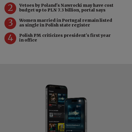
2
Vetoes by Poland's Nawrocki may have cost
budget up to PLN 7.3 billion, portal says
3
Women married in Portugal remain listed
as single in Polish state register
4
Polish PM criticizes president's first year
in office