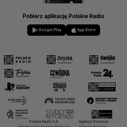
Pobierz aplikację Polskie Radio
Google Play
App Store
Polskie Radio S.A.
Agencja Promocji
Informacyjna Agencja Radiowa
Agencja Reklamy