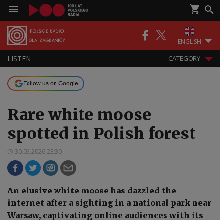
ENGLISH
LISTEN
CATEGORY
Follow us on Google
Rare white moose
spotted in Polish forest
30.03.2026 23:30
An elusive white moose has dazzled the
internet after a sighting in a national park near
Warsaw, captivating online audiences with its