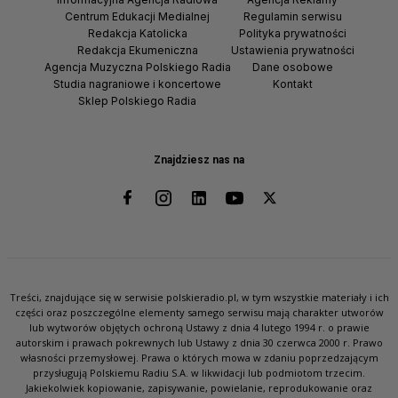
Centrum Edukacji Medialnej
Regulamin serwisu
Redakcja Katolicka
Polityka prywatności
Redakcja Ekumeniczna
Ustawienia prywatności
Agencja Muzyczna Polskiego Radia
Dane osobowe
Studia nagraniowe i koncertowe
Kontakt
Sklep Polskiego Radia
Znajdziesz nas na
Treści, znajdujące się w serwisie polskieradio.pl, w tym wszystkie materiały i ich
części oraz poszczególne elementy samego serwisu mają charakter utworów
lub wytworów objętych ochroną Ustawy z dnia 4 lutego 1994 r. o prawie
autorskim i prawach pokrewnych lub Ustawy z dnia 30 czerwca 2000 r. Prawo
własności przemysłowej. Prawa o których mowa w zdaniu poprzedzającym
przysługują Polskiemu Radiu S.A. w likwidacji lub podmiotom trzecim.
Jakiekolwiek kopiowanie, zapisywanie, powielanie, reprodukowanie oraz