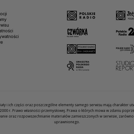
ocji
amy
rwisu
atności
ywatności
we
teriały i ich części oraz poszczególne elementy samego serwisu mają charakter 
2000 r. Prawo własności przemysłowej. Prawa o których mowa w zdaniu poprze
wanie oraz rozpowszechnianie materiałów zamieszczonych w serwisie, zarówno w 
uprawnionego.