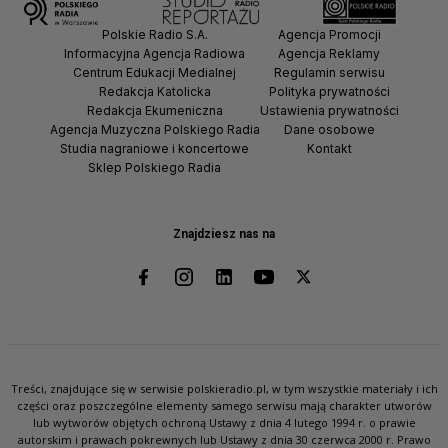
Polskie Radio S.A.
Agencja Promocji
Informacyjna Agencja Radiowa
Agencja Reklamy
Centrum Edukacji Medialnej
Regulamin serwisu
Redakcja Katolicka
Polityka prywatności
Redakcja Ekumeniczna
Ustawienia prywatności
Agencja Muzyczna Polskiego Radia
Dane osobowe
Studia nagraniowe i koncertowe
Kontakt
Sklep Polskiego Radia
Znajdziesz nas na
Treści, znajdujące się w serwisie polskieradio.pl, w tym wszystkie materiały i ich
części oraz poszczególne elementy samego serwisu mają charakter utworów
lub wytworów objętych ochroną Ustawy z dnia 4 lutego 1994 r. o prawie
autorskim i prawach pokrewnych lub Ustawy z dnia 30 czerwca 2000 r. Prawo