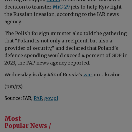
decision to transfer
MiG-29
jets to help Kyiv fight
the Russian invasion, according to the IAR news
agency.
The Polish foreign minister also told the gathering
that “Poland is not only a recipient, but also a
provider of security,” and declared that Poland’s
defence spending would exceed 4 percent of GDP in
2023, the PAP news agency reported.
Wednesday
is day 462 of Russia’s
war
on Ukraine.
(pm/gs)
Source: IAR,
PAP
,
gov.pl
Most
Popular News /