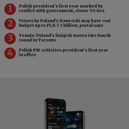
1
Polish president's first year marked by
conflict with government, closer US ties
2
Vetoes by Poland's Nawrocki may have cost
budget up to PLN 7.3 billion, portal says
3
Tennis: Poland's Świątek moves into fourth
round in Toronto
4
Polish PM criticizes president's first year
in office