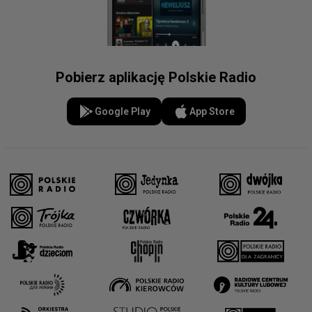
Pobierz aplikację Polskie Radio
Google Play
App Store