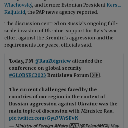
Wlachovský
, and former Estonian President
Kersti
Kaljulaid
, the PAP news agency reported.
The discussion centred on Russia’s ongoing full-
scale invasion of Ukraine, support for Kyiv’s war
effort against the Kremlin’s aggression and the
requirements for peace, officials said.
Today, FM
@RauZbigniew
attended the
conference on global security
#GLOBSEC2023
Bratislava Forum 🇸🇰.
The current challenges faced by the
countries of our region in the context of
Russian aggression against Ukraine was the
main topic of discussion with Minister Rau.
pic.twitter.com/Gyu7WrSFvN
— Ministry of Foreign Affairs 🇵🇱 (@PolandMFA)
May