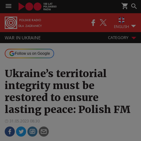
ENGLISH
WAR IN UKRAINE
CATEGORY
Follow us on Google
Ukraine’s territorial
integrity must be
restored to ensure
lasting peace: Polish FM
31.05.2023 08:30