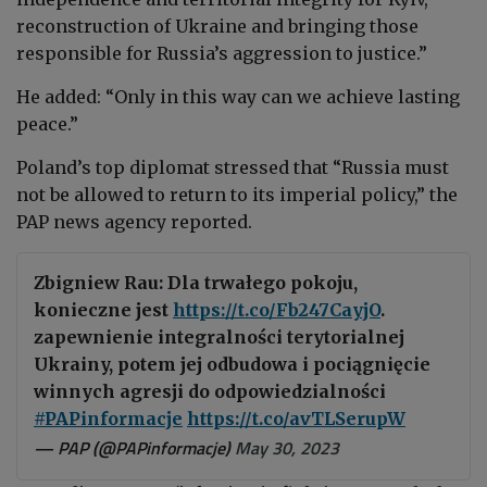
reconstruction of Ukraine and bringing those
responsible for Russia’s aggression to justice.”
He added: “Only in this way can we achieve lasting
peace.”
Poland’s top diplomat stressed that “Russia must
not be allowed to return to its imperial policy,” the
PAP news agency reported.
Zbigniew Rau: Dla trwałego pokoju,
konieczne jest
https://t.co/Fb247CayjO
.
zapewnienie integralności terytorialnej
Ukrainy, potem jej odbudowa i pociągnięcie
winnych agresji do odpowiedzialności
#PAPinformacje
https://t.co/avTLSerupW
— PAP (@PAPinformacje)
May 30, 2023