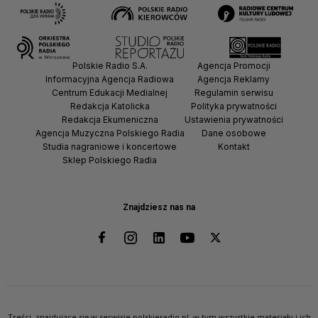
Polskie Radio S.A.
Agencja Promocji
Informacyjna Agencja Radiowa
Agencja Reklamy
Centrum Edukacji Medialnej
Regulamin serwisu
Redakcja Katolicka
Polityka prywatności
Redakcja Ekumeniczna
Ustawienia prywatności
Agencja Muzyczna Polskiego Radia
Dane osobowe
Studia nagraniowe i koncertowe
Kontakt
Sklep Polskiego Radia
Znajdziesz nas na
Treści, znajdujące się w serwisie polskieradio.pl, w tym wszystkie materiały i ich