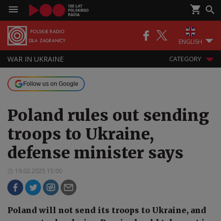
ENGLISH
WAR IN UKRAINE
CATEGORY
Follow us on Google
Poland rules out sending
troops to Ukraine,
defense minister says
19.02.2025 15:00
Poland will not send its troops to Ukraine, and