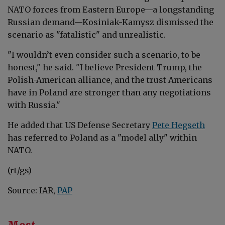
NATO forces from Eastern Europe—a longstanding
Russian demand—Kosiniak-Kamysz dismissed the
scenario as "fatalistic" and unrealistic.
"I wouldn’t even consider such a scenario, to be
honest," he said. "I believe President Trump, the
Polish-American alliance, and the trust Americans
have in Poland are stronger than any negotiations
with Russia."
He added that US Defense Secretary
Pete Hegseth
has referred to Poland as a "model ally" within
NATO.
(rt/gs)
Source: IAR,
PAP