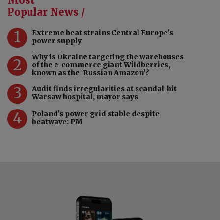
Most
Popular News /
1
Extreme heat strains Central Europe's
power supply
Why is Ukraine targeting the warehouses
2
of the e-commerce giant Wildberries,
known as the ‘Russian Amazon’?
3
Audit finds irregularities at scandal-hit
Warsaw hospital, mayor says
4
Poland's power grid stable despite
heatwave: PM