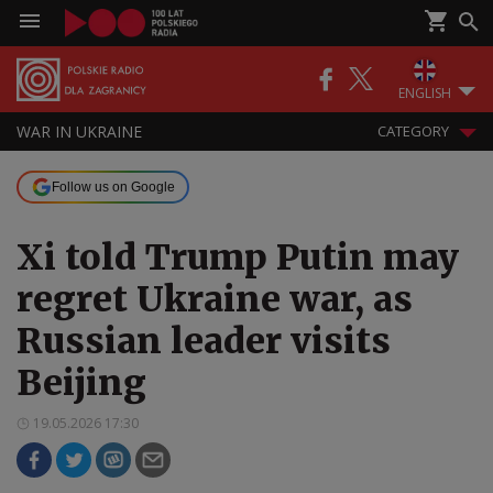
ENGLISH
WAR IN UKRAINE
CATEGORY
Follow us on Google
Xi told Trump Putin may
regret Ukraine war, as
Russian leader visits
Beijing
19.05.2026 17:30