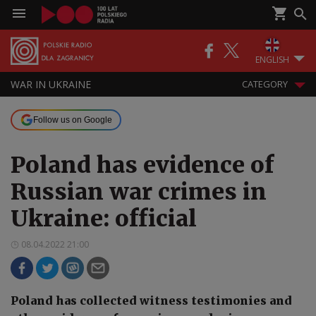
ENGLISH
WAR IN UKRAINE
CATEGORY
Follow us on Google
Poland has evidence of
Russian war crimes in
Ukraine: official
08.04.2022 21:00
Poland has collected witness testimonies and