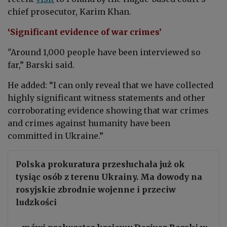
chief prosecutor, Karim Khan.
‘Significant evidence of war crimes’
"Around 1,000 people have been interviewed so
far,”
Barski said.
He added: “I can only reveal that we have collected
highly significant witness statements and other
corroborating evidence showing that war crimes
and crimes against humanity have been
committed in Ukraine.”
Polska prokuratura przesłuchała już ok
tysiąc osób z terenu Ukrainy. Ma dowody na
rosyjskie zbrodnie wojenne i przeciw
ludzkości