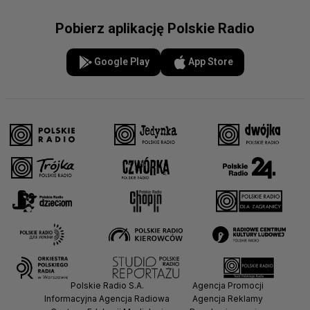
Pobierz aplikację Polskie Radio
Google Play
App Store
Polskie Radio S.A.
Agencja Promocji
Informacyjna Agencja Radiowa
Agencja Reklamy