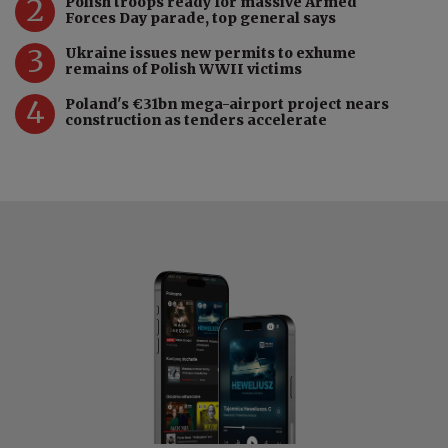
2
Polish troops ready for massive Armed
Forces Day parade, top general says
3
Ukraine issues new permits to exhume
remains of Polish WWII victims
4
Poland's €31bn mega-airport project nears
construction as tenders accelerate