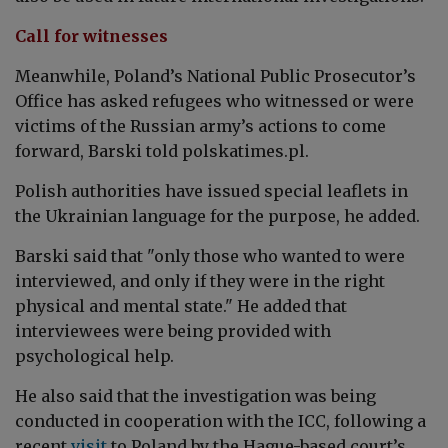
Call for witnesses
Meanwhile, Poland’s National Public Prosecutor’s
Office has asked refugees who witnessed or were
victims of the Russian army’s actions to come
forward,
Barski
told polskatimes.pl.
Polish authorities have issued special leaflets in
the Ukrainian language for the purpose, he added.
Barski said that "only those who wanted to were
interviewed, and only if they were in the right
physical and mental state." He added that
interviewees were being provided with
psychological help.
He also said that the investigation was being
conducted in cooperation with the ICC, following a
recent
visit
to Poland by the Hague-based court’s