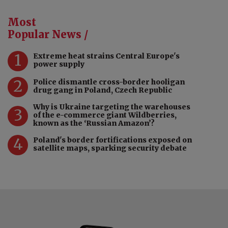
Most
Popular News /
1
Extreme heat strains Central Europe's
power supply
2
Police dismantle cross-border hooligan
drug gang in Poland, Czech Republic
Why is Ukraine targeting the warehouses
3
of the e-commerce giant Wildberries,
known as the ‘Russian Amazon’?
4
Poland's border fortifications exposed on
satellite maps, sparking security debate