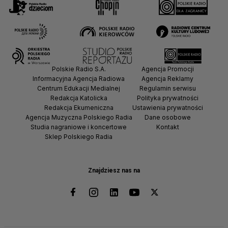
Polskie Radio S.A.
Agencja Promocji
Informacyjna Agencja Radiowa
Agencja Reklamy
Centrum Edukacji Medialnej
Regulamin serwisu
Redakcja Katolicka
Polityka prywatności
Redakcja Ekumeniczna
Ustawienia prywatności
Agencja Muzyczna Polskiego Radia
Dane osobowe
Studia nagraniowe i koncertowe
Kontakt
Sklep Polskiego Radia
Znajdziesz nas na