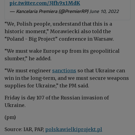
pic.twitter.com/3Jfh9x1MdK
— Kancelaria Premiera (@PremierRP)
June 10, 2022
“We, Polish people, understand that this is a
historic moment,” Morawiecki also told the
“Poland - Big Project” conference in Warsaw.
“We must wake Europe up from its geopolitical
slumber,” he added.
“We must engineer
sanctions
so that Ukraine can
win in the long-term, and we must secure weapons
supplies for Ukraine,” the PM said.
Friday is day 107 of the Russian invasion of
Ukraine.
(pm)
Source: IAR, PAP,
polskawielkiprojekt.pl