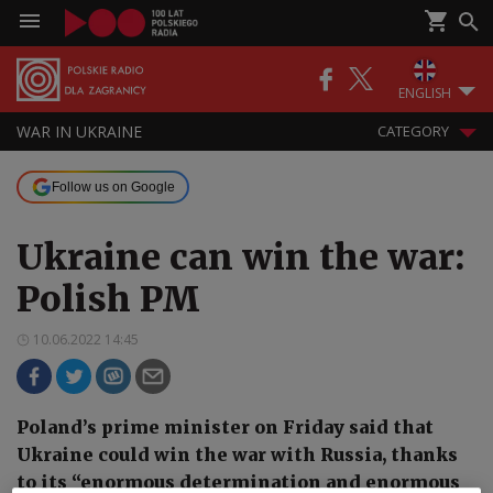
ENGLISH
WAR IN UKRAINE
CATEGORY
Follow us on Google
Ukraine can win the war:
Polish PM
10.06.2022 14:45
Poland’s prime minister on Friday said that
Ukraine could win the war with Russia, thanks
to its “enormous determination and enormous