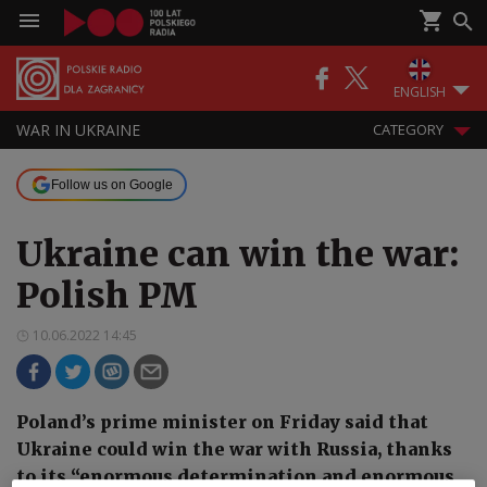
ENGLISH
WAR IN UKRAINE
CATEGORY
Follow us on Google
Ukraine can win the war:
Polish PM
10.06.2022 14:45
Poland’s prime minister on Friday said that
Ukraine could win the war with Russia, thanks
to its “enormous determination and enormous