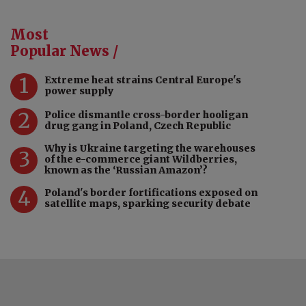
Most
Popular News /
1
Extreme heat strains Central Europe's
power supply
2
Police dismantle cross-border hooligan
drug gang in Poland, Czech Republic
Why is Ukraine targeting the warehouses
3
of the e-commerce giant Wildberries,
known as the ‘Russian Amazon’?
4
Poland's border fortifications exposed on
satellite maps, sparking security debate