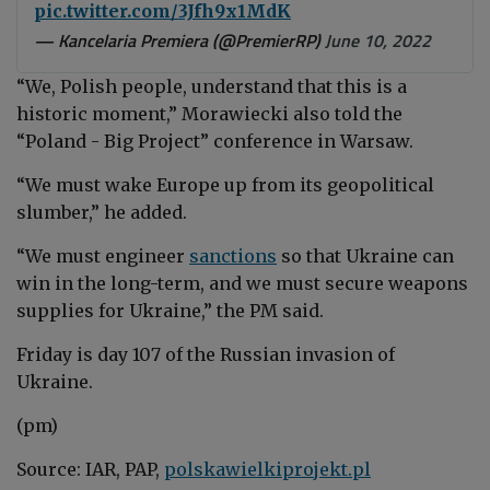
pic.twitter.com/3Jfh9x1MdK
— Kancelaria Premiera (@PremierRP)
June 10, 2022
“We, Polish people, understand that this is a
historic moment,” Morawiecki also told the
“Poland - Big Project” conference in Warsaw.
“We must wake Europe up from its geopolitical
slumber,” he added.
“We must engineer
sanctions
so that Ukraine can
win in the long-term, and we must secure weapons
supplies for Ukraine,” the PM said.
Friday is day 107 of the Russian invasion of
Ukraine.
(pm)
Source: IAR, PAP,
polskawielkiprojekt.pl