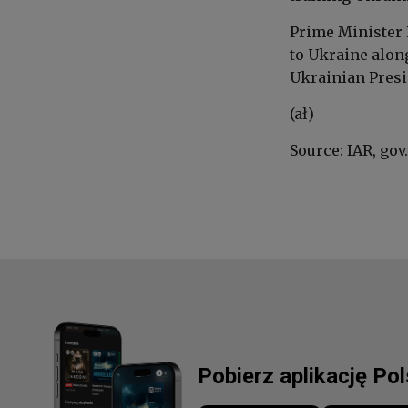
Prime Minister 
to Ukraine along
Ukrainian Presi
(ał)
Source: IAR, gov
Pobierz aplikację Po