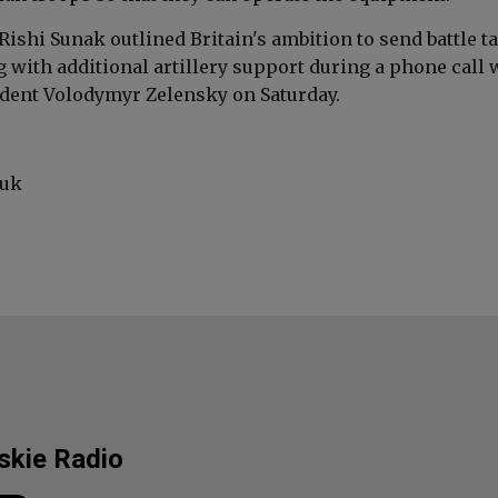
Rishi Sunak outlined
Britain's ambition to send battle t
 with additional artillery support during a phone call 
dent Volodymyr Zelensky on Saturday.
.uk
lskie Radio