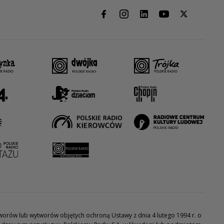
utworów lub wytworów objętych ochroną Ustawy z dnia 4 lutego 1994 r. o