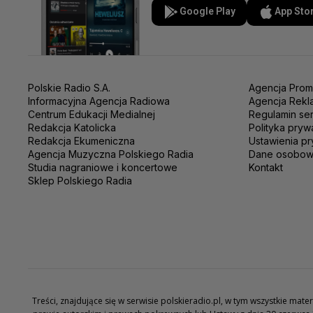
Google Play
App Sto
Polskie Radio S.A.
Agencja Prom
Informacyjna Agencja Radiowa
Agencja Rekl
Centrum Edukacji Medialnej
Regulamin se
Redakcja Katolicka
Polityka pryw
Redakcja Ekumeniczna
Ustawienia pr
Agencja Muzyczna Polskiego Radia
Dane osobo
Studia nagraniowe i koncertowe
Kontakt
Sklep Polskiego Radia
Treści, znajdujące się w serwisie polskieradio.pl, w tym wszystkie ma