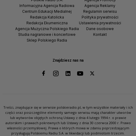
Informacyjna Agencja Radiowa
Agencja Reklamy
Centrum Edukacji Medialnej
Regulamin serwisu
Redakcja Katolicka
Polityka prywatności
Redakcja Ekumeniczna
Ustawienia prywatności
Agencja Muzyczna Polskiego Radia
Dane osobowe
Studia nagraniowe i koncertowe
Kontakt
Sklep Polskiego Radia
Znajdziesz nas na
Treści, znajdujące się w serwisie polskieradio.pl, w tym wszystkie materiały i ich
części oraz poszczególne elementy samego serwisu mają charakter utworów
lub wytworów objętych ochroną Ustawy z dnia 4 lutego 1994 r. o prawie
autorskim i prawach pokrewnych lub Ustawy z dnia 30 czerwca 2000 r. Prawo
własności przemysłowej. Prawa o których mowa w zdaniu poprzedzającym
przysługują Polskiemu Radiu S.A. w likwidacji lub podmiotom trzecim.