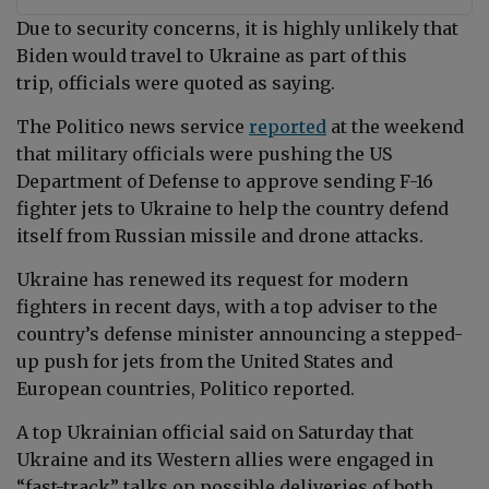
Due to
security concerns, i
t is highly unlikely that
Biden would travel to Ukraine as part of this
trip, officials were quoted as saying.
The Politico news service
reported
at the weekend
that m
ilitary officials were pushing the US
Department of Defense to approve sending F-16
fighter jets to Ukraine to help the country defend
itself from Russian missile and drone attacks.
Ukraine has renewed its request for modern
fighters in recent days, with a top adviser to the
country’s defense minister announcing a stepped-
up push for jets from the United States and
European countries, Politico reported.
A top Ukrainian official said on Saturday that
Ukraine and its Western allies were engaged in
“fast-track” talks
on possible deliveries of
both