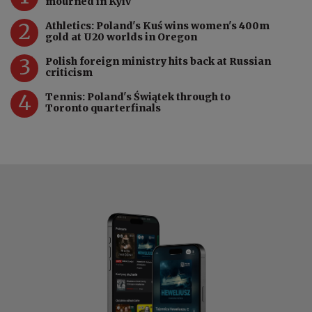
mourned in Kyiv
2
Athletics: Poland's Kuś wins women's 400m
gold at U20 worlds in Oregon
3
Polish foreign ministry hits back at Russian
criticism
4
Tennis: Poland's Świątek through to
Toronto quarterfinals