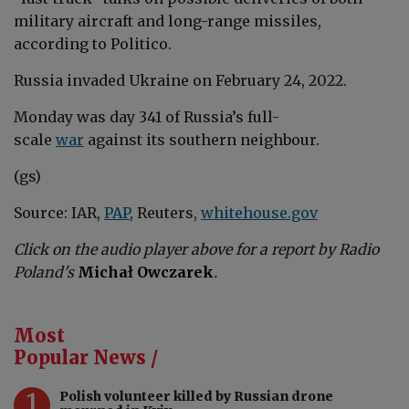
military aircraft and long-range missiles,
according to Politico.
Russia invaded Ukraine on February 24, 2022.
Monday was day 341 of Russia’
s full-
scale
war
a
gainst its southern neighbour.
(gs)
Source: IAR,
PAP
, Reuters,
whitehouse.gov
Click on the audio player above for a report by Radio
Poland's
Michał Owczarek
.
Most
Popular News /
1
Polish volunteer killed by Russian drone