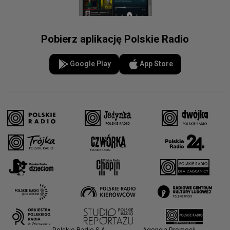
Pobierz aplikację Polskie Radio
Google Play
App Store
Polskie Radio S.A.
Agencja Promocji