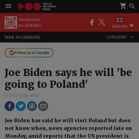
ENGLISH
WAR IN UKRAINE
CATEGORY
Follow us on Google
Joe Biden says he will 'be
going to Poland'
31.01.2023 00:05
Joe Biden has said he will visit Poland but does
not know when, news agencies reported late on
Monday, amid reports that the US president is