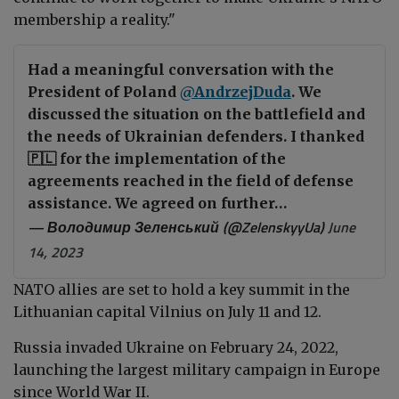
membership a reality."
Had a meaningful conversation with the
President of Poland
@AndrzejDuda
. We
discussed the situation on the battlefield and
the needs of Ukrainian defenders. I thanked
🇵🇱 for the implementation of the
agreements reached in the field of defense
assistance. We agreed on further…
— Володимир Зеленський (@ZelenskyyUa)
June
14, 2023
NATO allies are set to hold a key summit in the
Lithuanian capital Vilnius on July 11 and 12.
Russia invaded Ukraine on February 24, 2022,
launching the largest military campaign in Europe
since World War II.