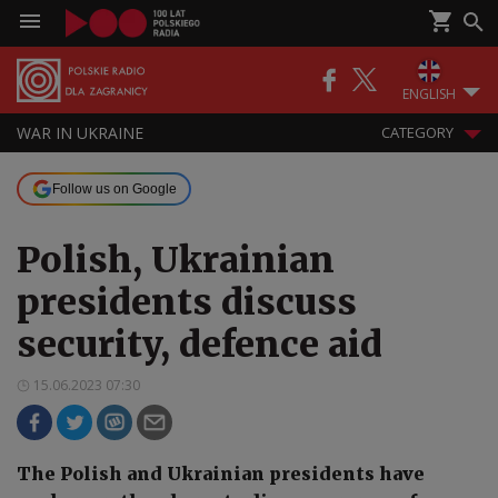
ENGLISH
WAR IN UKRAINE
CATEGORY
Follow us on Google
Polish, Ukrainian
presidents discuss
security, defence aid
15.06.2023 07:30
The Polish and Ukrainian presidents have