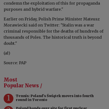
condemn the exploitation of this for propaganda
purposes and hybrid warfare."
Earlier on Friday, Polish Prime Minister Mateusz
Morawiecki said on Twitter: "Stalin was a war
criminal responsible for the deaths of hundreds of
thousands of Poles. The historical truth is beyond
doubt."
(ał)
Source: PAP
Most
Popular News /
1
Tennis: Poland's Świątek moves into fourth
round in Toronto
Poland hands over site for first nuclear