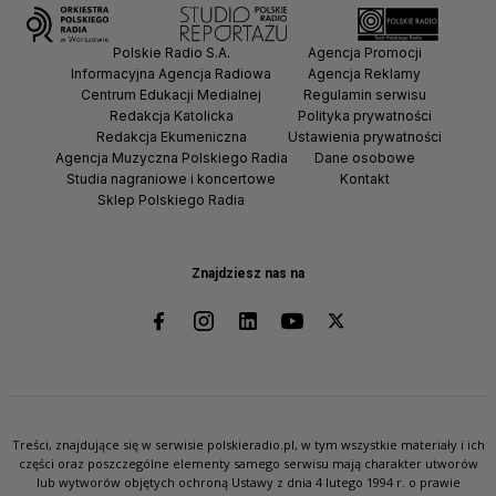
Polskie Radio S.A.
Agencja Promocji
Informacyjna Agencja Radiowa
Agencja Reklamy
Centrum Edukacji Medialnej
Regulamin serwisu
Redakcja Katolicka
Polityka prywatności
Redakcja Ekumeniczna
Ustawienia prywatności
Agencja Muzyczna Polskiego Radia
Dane osobowe
Studia nagraniowe i koncertowe
Kontakt
Sklep Polskiego Radia
Znajdziesz nas na
Treści, znajdujące się w serwisie polskieradio.pl, w tym wszystkie materiały i ich
części oraz poszczególne elementy samego serwisu mają charakter utworów
lub wytworów objętych ochroną Ustawy z dnia 4 lutego 1994 r. o prawie