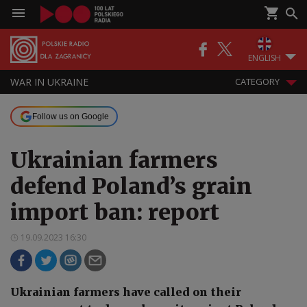
ENGLISH
WAR IN UKRAINE
CATEGORY
Follow us on Google
Ukrainian farmers
defend Poland’s grain
import ban: report
19.09.2023 16:30
Ukrainian farmers have called on their