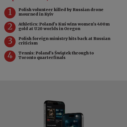
1
Polish volunteer killed by Russian drone
mourned in Kyiv
2
Athletics: Poland's Kuś wins women's 400m
gold at U20 worlds in Oregon
3
Polish foreign ministry hits back at Russian
criticism
4
Tennis: Poland's Świątek through to
Toronto quarterfinals