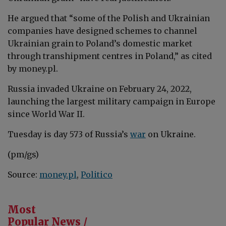
He argued that “some of the Polish and Ukrainian
companies have designed schemes to channel
Ukrainian grain to Poland’s domestic market
through transhipment centres in Poland,” as cited
by money.pl.
Russia invaded Ukraine on February 24, 2022,
launching the largest military campaign in Europe
since World War II.
Tuesday is day 573 of Russia’s
war
on Ukraine.
(pm/gs)
Source:
money.pl
,
Politico
Most
Popular News /