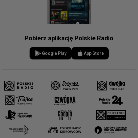
Pobierz aplikację Polskie Radio
Google Play
App Store