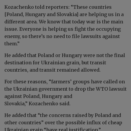
Kozachenko told reporters: “These countries
[Poland, Hungary and Slovakia] are helping us in a
different area. We know that today war is the main
issue. Everyone is helping us fight the occupying
enemy, so there’s no need to file lawsuits against
them.”
He added that Poland or Hungary were not the final
destination for Ukrainian grain, but transit
countries, and transit remained allowed.
For these reasons, “farmers’ groups have called on
the Ukrainian government to drop the WTO lawsuit
against Poland, Hungary and
Slovakia,”
Kozachenko
said.
He added that “the concerns raised by Poland and
other countries” over the possible influx of cheap
Ukrainian grain “have real justification.”