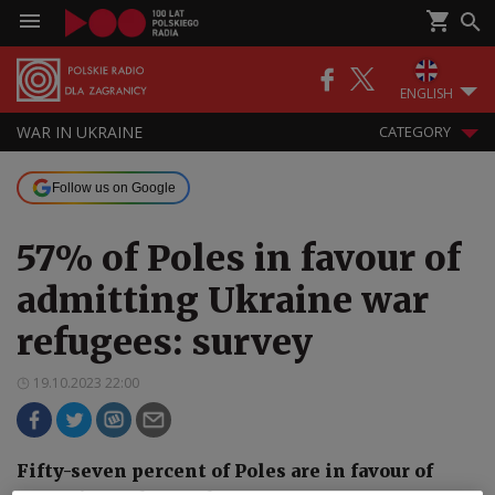
ENGLISH
WAR IN UKRAINE
CATEGORY
Follow us on Google
57% of Poles in favour of
admitting Ukraine war
refugees: survey
19.10.2023 22:00
Fifty-seven percent of Poles are in favour of