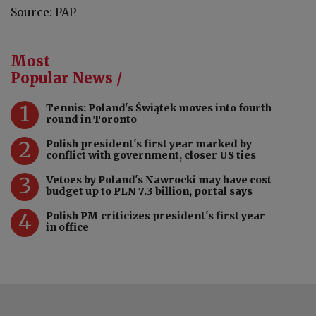
Source: PAP
Most
Popular News /
1
Tennis: Poland's Świątek moves into fourth
round in Toronto
2
Polish president's first year marked by
conflict with government, closer US ties
3
Vetoes by Poland's Nawrocki may have cost
budget up to PLN 7.3 billion, portal says
4
Polish PM criticizes president's first year
in office