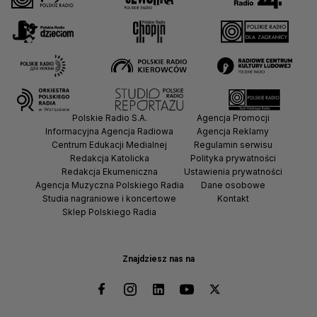
Polskie Radio S.A.
Agencja Promocji
Informacyjna Agencja Radiowa
Agencja Reklamy
Centrum Edukacji Medialnej
Regulamin serwisu
Redakcja Katolicka
Polityka prywatności
Redakcja Ekumeniczna
Ustawienia prywatności
Agencja Muzyczna Polskiego Radia
Dane osobowe
Studia nagraniowe i koncertowe
Kontakt
Sklep Polskiego Radia
Znajdziesz nas na