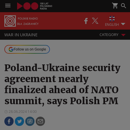
ENGLISH
WAR IN UKRAINE
CATEGORY
Follow us on Google
Poland-Ukraine security
agreement nearly
finalized ahead of NATO
summit, says Polish PM
28.06.2024 14:00