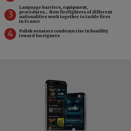
Language barriers, equipment,
3
procedures… How firefighters of different
nationalities work together to tackle fires
in France
4
Polish senators condemn rise in hostility
toward foreigners