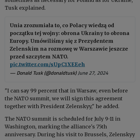
Tusk explained.
Unia zrozumiała to, co Polacy wiedzą od
początku tej wojny: obrona Ukrainy to obrona
Europy. Umówiliśmy się z Prezydentem
Zelenskim na rozmowę w Warszawie jeszcze
przed szczytem NATO.
pic.twitter.com/sUpC1XEEeh
— Donald Tusk (@donaldtusk)
June 27, 2024
"I can say 99 percent that in Warsaw, even before
the NATO summit, we will sign this agreement
together with President Zelenskyy," he added.
The NATO summit is scheduled for July 9-11 in
Washington, marking the alliance's 75th
anniversary. During his visit to Brussels, Zelenskyy