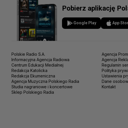
Pobierz aplikację Po
Google Play
App Sto
Polskie Radio S.A.
Agencja Prom
Informacyjna Agencja Radiowa
Agencja Rekl
Centrum Edukacji Medialnej
Regulamin se
Redakcja Katolicka
Polityka pryw
Redakcja Ekumeniczna
Ustawienia pr
Agencja Muzyczna Polskiego Radia
Dane osobo
Studia nagraniowe i koncertowe
Kontakt
Sklep Polskiego Radia