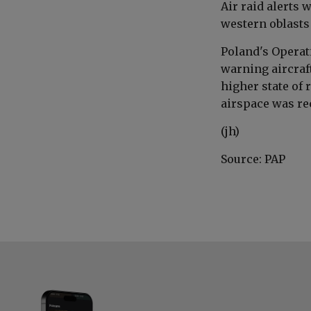
Air raid alerts 
western oblasts 
Poland's Operat
warning aircraf
higher state of 
airspace was re
(jh)
Source: PAP